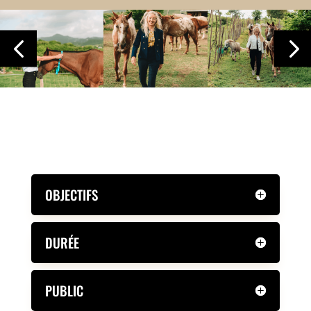
ATELIER ONLINE VIA ZOOM
OBJECTIFS
DURÉE
PUBLIC