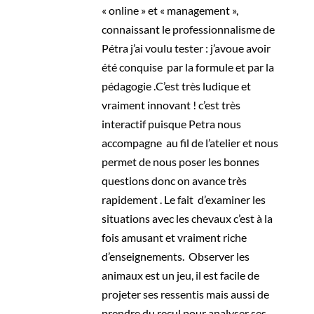
« online » et « management »,
connaissant le professionnalisme de
Pétra j’ai voulu tester : j’avoue avoir
été conquise
par la formule et par la
pédagogie .C’est très ludique et
vraiment innovant ! c’est très
interactif puisque Petra nous
accompagne
au fil de l’atelier et nous
permet de nous poser les bonnes
questions donc on avance très
rapidement . Le fait
d’examiner les
situations avec les chevaux c’est à la
fois amusant et vraiment riche
d’enseignements.
Observer les
animaux est un jeu, il est facile de
projeter ses ressentis mais aussi de
prendre du recul pour analyser ses