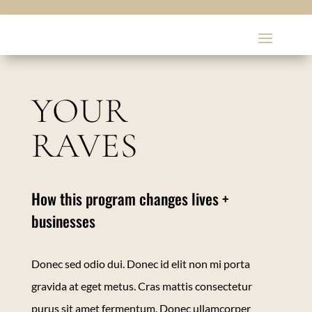
YOUR
RAVES
How this program changes lives +
businesses
Donec sed odio dui. Donec id elit non mi porta
gravida at eget metus. Cras mattis consectetur
purus sit amet fermentum. Donec ullamcorper