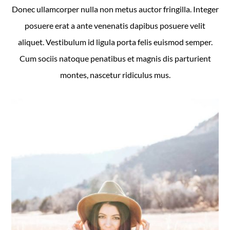
Donec ullamcorper nulla non metus auctor fringilla. Integer
posuere erat a ante venenatis dapibus posuere velit
aliquet. Vestibulum id ligula porta felis euismod semper.
Cum sociis natoque penatibus et magnis dis parturient
montes, nascetur ridiculus mus.