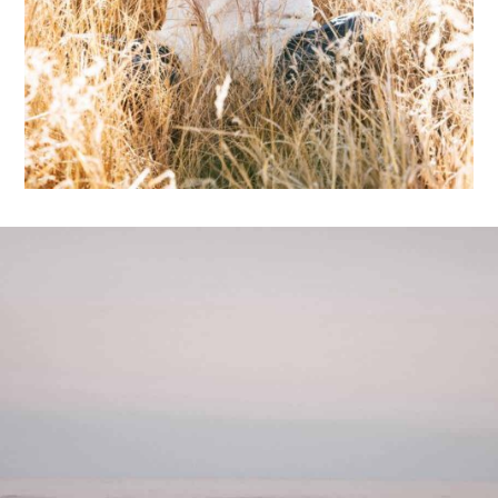
Great results!
This course completely transformed my