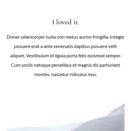
I loved it.
Donec ullamcorper nulla non metus auctor fringilla. Integer
posuere erat a ante venenatis dapibus posuere velit
aliquet. Vestibulum id ligula porta felis euismod semper.
Cum sociis natoque penatibus et magnis dis parturient
montes, nascetur ridiculus mus.